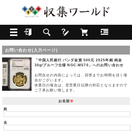
お問い合わせ(入力ページ)
「中国人民銀行 パンダ金貨 500元 2025年銘 純金
30g/プルーフ仕様 NGC-MS70」へのお問い合わせ
お問合せの内容によっては、回答までお時間を頂く場
合がございます。
休業日の場合は、翌営業日以降の対応となりますので
ご了承お願い致します。
お名前
※
姓
名