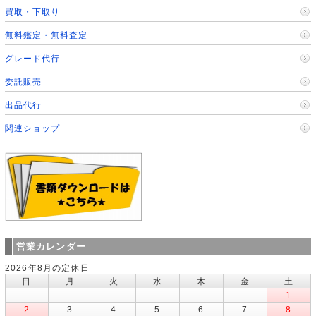
買取・下取り
無料鑑定・無料査定
グレード代行
委託販売
出品代行
関連ショップ
営業カレンダー
2026年8月の定休日
日
月
火
水
木
金
土
1
2
3
4
5
6
7
8