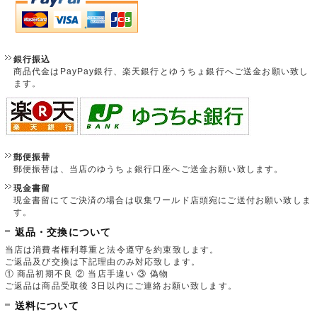
銀行振込
商品代金はPayPay銀行、楽天銀行とゆうちょ銀行へご送金お願い致し
ます。
郵便振替
郵便振替は、当店のゆうちょ銀行口座へご送金お願い致します。
現金書留
現金書留にてご決済の場合は収集ワールド店頭宛にご送付お願い致しま
す。
返品・交換について
当店は消費者権利尊重と法令遵守を約束致します。
ご返品及び交換は下記理由のみ対応致します。
① 商品初期不良 ② 当店手違い ③ 偽物
ご返品は商品受取後 3日以内にご連絡お願い致します。
送料について