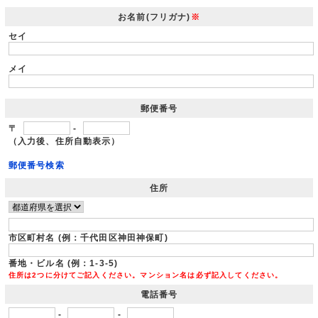
お名前(フリガナ)
※
セイ
メイ
郵便番号
〒
-
（入力後、住所自動表示）
郵便番号検索
住所
市区町村名 (例：千代田区神田神保町)
番地・ビル名 (例：1-3-5)
住所は2つに分けてご記入ください。マンション名は必ず記入してください。
電話番号
-
-