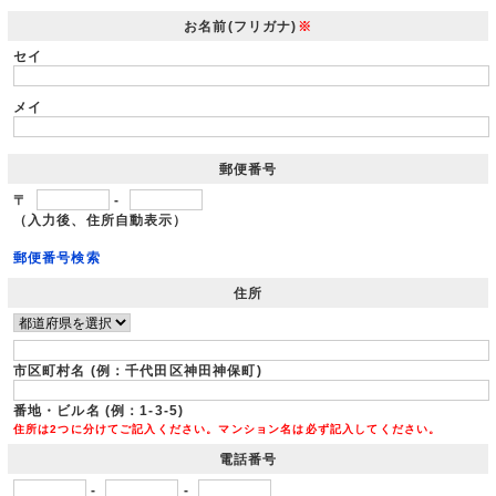
お名前(フリガナ)
※
セイ
メイ
郵便番号
〒
-
（入力後、住所自動表示）
郵便番号検索
住所
市区町村名 (例：千代田区神田神保町)
番地・ビル名 (例：1-3-5)
住所は2つに分けてご記入ください。マンション名は必ず記入してください。
電話番号
-
-