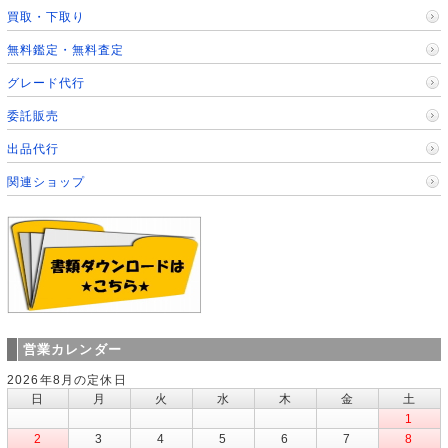
買取・下取り
無料鑑定・無料査定
グレード代行
委託販売
出品代行
関連ショップ
営業カレンダー
2026年8月の定休日
日
月
火
水
木
金
土
1
2
3
4
5
6
7
8