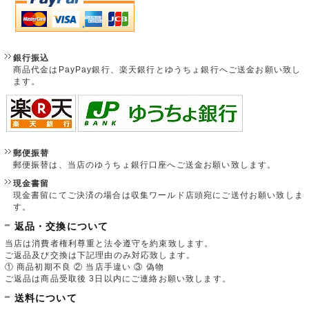
銀行振込
商品代金はPayPay銀行、楽天銀行とゆうちょ銀行へご送金お願い致し
ます。
郵便振替
郵便振替は、当店のゆうちょ銀行口座へご送金お願い致します。
現金書留
現金書留にてご決済の場合は収集ワールド店頭宛にご送付お願い致しま
す。
返品・交換について
当店は消費者権利尊重と法令遵守を約束致します。
ご返品及び交換は下記理由のみ対応致します。
① 商品初期不良 ② 当店手違い ③ 偽物
ご返品は商品受取後 3日以内にご連絡お願い致します。
送料について