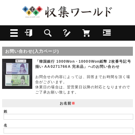
お問い合わせ(入力ページ)
「韓国銀行 1000Won・10000Won紙幣 2枚番号記号
揃い AA0271766A 完未品」へのお問い合わせ
お問合せの内容によっては、回答までお時間を頂く場
合がございます。
休業日の場合は、翌営業日以降の対応となりますので
ご了承お願い致します。
お名前
※
姓
名