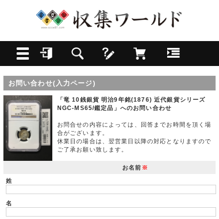
お問い合わせ(入力ページ)
「竜 10銭銀貨 明治9年銘(1876) 近代銀貨シリーズ
NGC-MS65/鑑定品」へのお問い合わせ
お問合せの内容によっては、回答までお時間を頂く場
合がございます。
休業日の場合は、翌営業日以降の対応となりますので
ご了承お願い致します。
お名前
※
姓
名