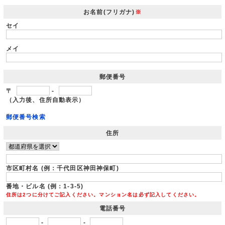
お名前(フリガナ)
※
セイ
メイ
郵便番号
〒
-
（入力後、住所自動表示）
郵便番号検索
住所
市区町村名 (例：千代田区神田神保町)
番地・ビル名 (例：1-3-5)
住所は2つに分けてご記入ください。マンション名は必ず記入してください。
電話番号
-
-