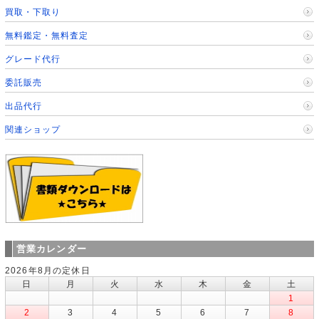
買取・下取り
無料鑑定・無料査定
グレード代行
委託販売
出品代行
関連ショップ
営業カレンダー
2026年8月の定休日
日
月
火
水
木
金
土
1
2
3
4
5
6
7
8