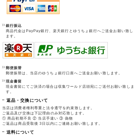
銀行振込
商品代金はPayPay銀行、楽天銀行とゆうちょ銀行へご送金お願い致し
ます。
郵便振替
郵便振替は、当店のゆうちょ銀行口座へご送金お願い致します。
現金書留
現金書留にてご決済の場合は収集ワールド店頭宛にご送付お願い致しま
す。
返品・交換について
当店は消費者権利尊重と法令遵守を約束致します。
ご返品及び交換は下記理由のみ対応致します。
① 商品初期不良 ② 当店手違い ③ 偽物
ご返品は商品受取後 3日以内にご連絡お願い致します。
送料について