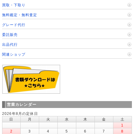
買取・下取り
無料鑑定・無料査定
グレード代行
委託販売
出品代行
関連ショップ
営業カレンダー
2026年8月の定休日
日
月
火
水
木
金
土
1
2
3
4
5
6
7
8