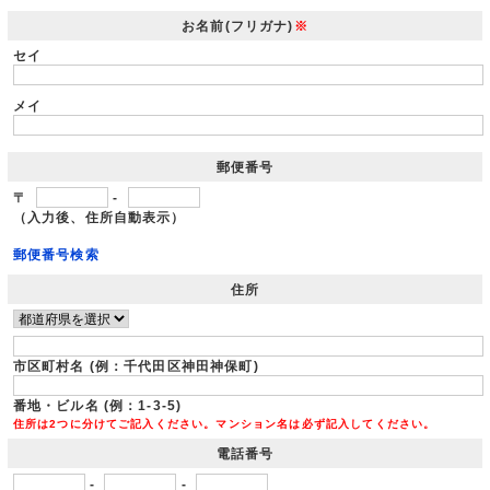
お名前(フリガナ)
※
セイ
メイ
郵便番号
〒
-
（入力後、住所自動表示）
郵便番号検索
住所
市区町村名 (例：千代田区神田神保町)
番地・ビル名 (例：1-3-5)
住所は2つに分けてご記入ください。マンション名は必ず記入してください。
電話番号
-
-