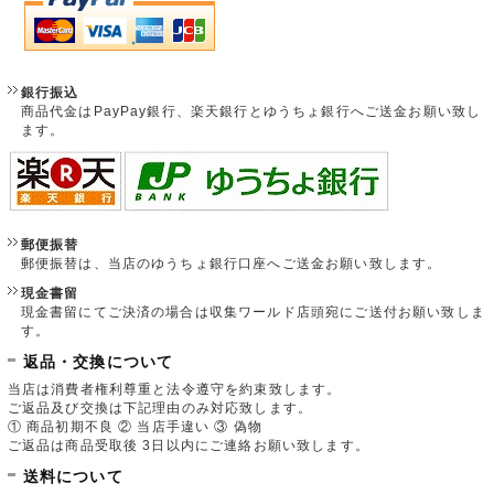
銀行振込
商品代金はPayPay銀行、楽天銀行とゆうちょ銀行へご送金お願い致し
ます。
郵便振替
郵便振替は、当店のゆうちょ銀行口座へご送金お願い致します。
現金書留
現金書留にてご決済の場合は収集ワールド店頭宛にご送付お願い致しま
す。
返品・交換について
当店は消費者権利尊重と法令遵守を約束致します。
ご返品及び交換は下記理由のみ対応致します。
① 商品初期不良 ② 当店手違い ③ 偽物
ご返品は商品受取後 3日以内にご連絡お願い致します。
送料について