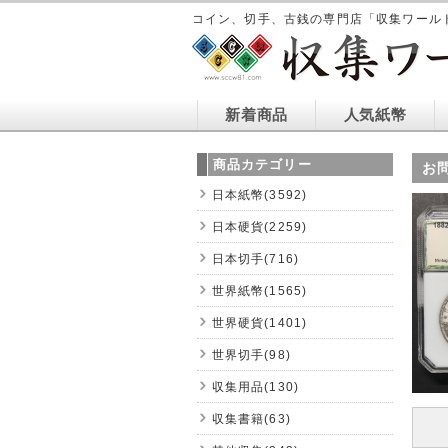
コイン、切手、古銭の専門店「収集ワール
新着商品
人気紙幣
商品カテゴリー
お
日本紙幣(3592)
日本硬貨(2259)
日本切手(716)
世界紙幣(1565)
世界硬貨(1401)
世界切手(98)
収集用品(130)
収集書籍(63)