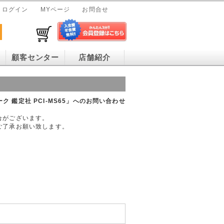
ログイン
MYページ
お問合せ
顧客センター
店舗紹介
ーク 鑑定社 PCI-MS65」へのお問い合わせ
合がございます。
ご了承お願い致します。