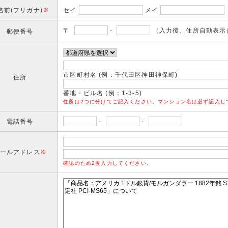
名前(フリガナ)
※
セイ
メイ
〒
-
（入力後、住所自動表示
郵便番号
市区町村名 (例：千代田区神田神保町)
住所
番地・ビル名 (例：1-3-5)
住所は2つに分けてご記入ください。マンション名は必ず記入し
電話番号
-
-
ールアドレス
※
確認のため2度入力してください。