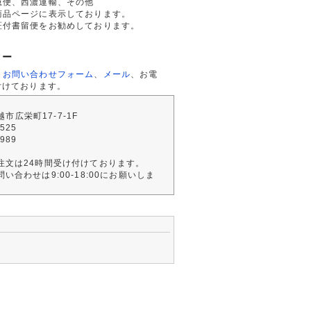
急便、西濃運輸、その他
商品ページに表示しております。
証付書留便をお勧めしております。
ター
、
お問い合わせフォーム
、
メール
、お電
付けております。
川越市広栄町17-7-1F
2525
4989
注文は24時間受け付けております。
い合わせは9:00-18:00にお願いしま