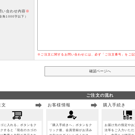
問い合わせ内容
※
全角1000字以下）
※ご注文に関するお問い合わせには、必ず「ご注文番号」をご記
ご注文の流れ
注文
お客様情報
購入手続き
カゴに入れる」ボタンをク
「購入手続きへ」ボタンをク
お届け先の指定やお
ックすると「現在のカゴの
リック後、会員登録がお済み
法等をご入力いただ