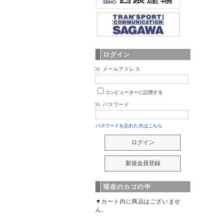
ログイン
メールアドレス
コンピューターに記憶する
パスワード
パスワードを忘れた方はこちら
現在のカゴの中
▼カート内に商品はございませ
ん。