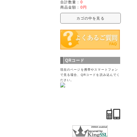
合計数量：
0
商品金額：
0円
カゴの中を見る
QRコード
現在のページを携帯やスマートフォン
で見る場合、QRコードを読み込んでく
ださい。