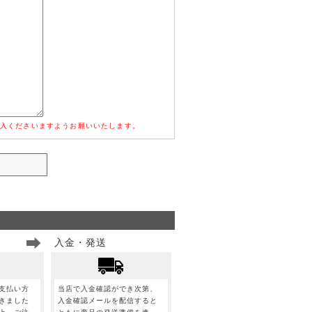
入くださいますようお願いいたします。
入金・発送
支払い方
当店で入金確認ができ次第、
きました
入金確認メールを配信すると