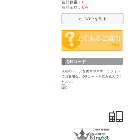
合計数量：
0
商品金額：
0円
カゴの中を見る
QRコード
現在のページを携帯やスマートフォン
で見る場合、QRコードを読み込んでく
ださい。