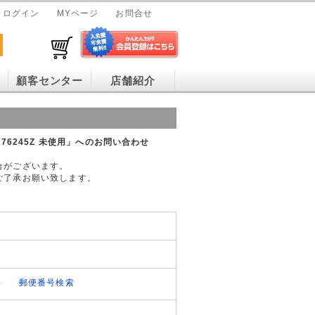
ログイン
MYページ
お問合せ
顧客センター
店舗紹介
L776245Z 未使用」へのお問い合わせ
合がございます。
ご了承お願い致します。
）
郵便番号検索