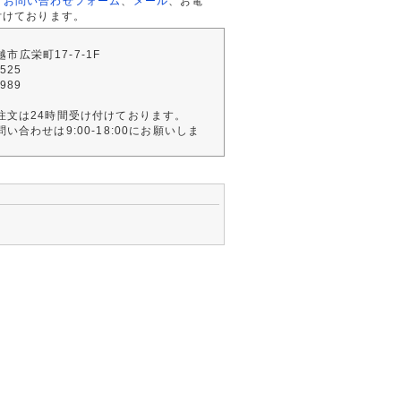
、
お問い合わせフォーム
、
メール
、お電
付けております。
川越市広栄町17-7-1F
2525
4989
注文は24時間受け付けております。
い合わせは9:00-18:00にお願いしま