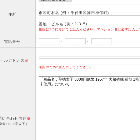
市区町村名 (例：千代田区神田神保町)
住所
番地・ビル名 (例：1-3-5)
住所は2つに分けてご記入ください。マンション名は必ず記入し
電話番号
-
-
ールアドレス
※
確認のため2度入力してください。
問い合わせ内容
※
全角1000字以下）