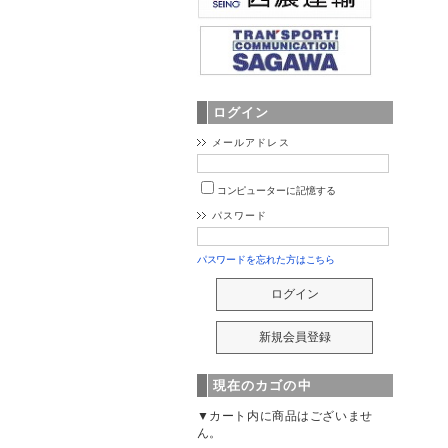
ログイン
メールアドレス
コンピューターに記憶する
パスワード
パスワードを忘れた方はこちら
現在のカゴの中
▼カート内に商品はございませ
ん。