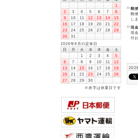
1
郵
2
3
4
5
6
7
8
郵
9
10
11
12
13
14
15
し
16
17
18
19
20
21
22
現
23
24
25
26
27
28
29
現
30
31
付
2026年9月の定休日
日
月
火
水
木
金
土
1
2
3
4
5
6
7
8
9
10
11
12
202
13
14
15
16
17
18
19
20
21
22
23
24
25
26
27
28
29
30
※赤字は休業日です