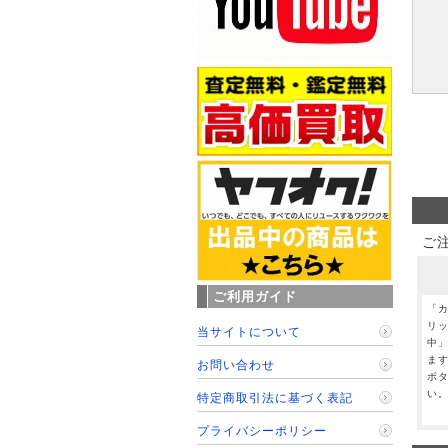
ご
ご利用ガイド
「
リ
当サイトについて
中
ま
お問い合わせ
ボ
い
特定商取引法に基づく表記
プライバシーポリシー